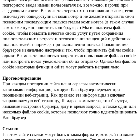
повторного ввода имени пользователя (и, возможно, пароля) при
следующем визите. Вы можете стереть их по окончании сеанса, если
используете общедоступный компьютер и не желаете открывать свой
псевдоним последующим пользователям компьютера (в таком случае
вам также нужно очистить кэш браузера).Мы используем файлы
cookie, чтобы повысить качество своих услуг путем сохранения
пользовательских настроек и отслеживания тенденций в действиях
пользователей, например, при выполнении поиска. Большинство
браузеров изначально настроены так, чтобы принимать файлы cookie,
однако Вы можете полностью запретить использование файлов cookie
или настроить показ уведомлений об их отправке. Однако без файлов
cookie некоторые функции сайта могут работать неправильно.
Протоколирование
При каждом посещении сайта наши серверы автоматически
записывают информацию, которую Ваш браузер передает при
посещении веб-страниц. Как правило эта информация включает
запрашиваемую веб-страницу, IP-адрес компьютера, тип браузера,
языковые настройки браузера, дату и время запроса, а также один или
несколько файлов cookie, которые позволяют точно идентифицировать
Ваш браузер.
Ссылки
На этом сайте ссылки могут быть в таком формате, который позволяет