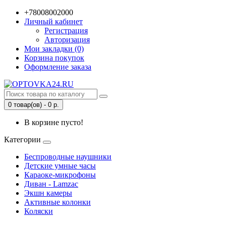
+78008002000
Личный кабинет
Регистрация
Авторизация
Мои закладки (0)
Корзина покупок
Оформление заказа
0 товар(ов) - 0 р.
В корзине пусто!
Категории
Беспроводные наушники
Детские умные часы
Караоке-микрофоны
Диван - Lamzac
Экшн камеры
Активные колонки
Коляски