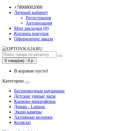
+78008002000
Личный кабинет
Регистрация
Авторизация
Мои закладки (0)
Корзина покупок
Оформление заказа
0 товар(ов) - 0 р.
В корзине пусто!
Категории
Беспроводные наушники
Детские умные часы
Караоке-микрофоны
Диван - Lamzac
Экшн камеры
Активные колонки
Коляски